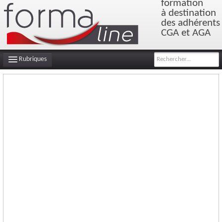
formation
à destination
des adhérents
CGA et AGA
Rubriques
INFOS DE GESTION
FILS D'ACTUALITÉS