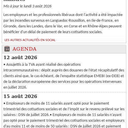
Mis à jour le lundi 3 août 2026
Les employeurs et les professionnels libéraux dont l'activité a été impactée
par les incendies survenus en Languedoc-Roussillon, en Ile-de-France, en
Gironde, dans les Landes, dans le Var, en Corse et en Rhône-Alpes peuvent
bénéficier d'un délai de paiement de leurs cotisations sociales.
LES AUTRES ACTUALITÉS EN SOCIAL
AGENDA
12 août 2026
• Assujettis à la TVA ayant réalisé des opérations
intracommunautaires : dépôt auprès des douanes de l’état récapitulatif des
clients ainsi que, le cas échéant, de l’enquête statistique EMEBI (ex-DEB) et
de la déclaration européenne des services pour les opérations intervenues
en juillet 2026.
15 août 2026
• Employeurs de moins de 11 salariés ayant opté pour le paiement
trimestriel des cotisations sociales et de l’impôt sur le revenu prélevé sur les
salaires : DSN de juillet 2026.• Employeurs de moins de 11 salariés n’ayant
pas opté pour le paiement trimestriel des cotisations sociales et employeurs
d’au moins 11 et de moins de 50 salariés : DSN de juillet 2026 et paiement