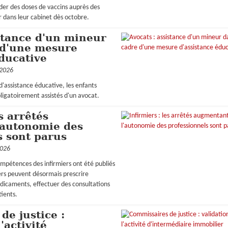
er des doses de vaccins auprès des
 dans leur cabinet dès octobre.
istance d'un mineur
 d'une mesure
éducative
 2026
'assistance éducative, les enfants
ligatoirement assistés d'un avocat.
s arrêtés
'autonomie des
s sont parus
2026
ompétences des infirmiers ont été publiés
iers peuvent désormais prescrire
dicaments, effectuer des consultations
tients.
de justice :
'activité