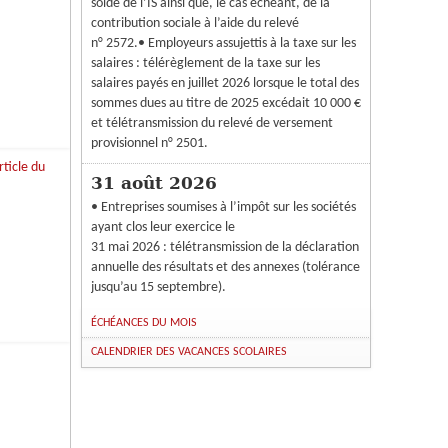
solde de l’IS ainsi que, le cas échéant, de la
contribution sociale à l’aide du relevé
n° 2572.• Employeurs assujettis à la taxe sur les
salaires : télérèglement de la taxe sur les
salaires payés en juillet 2026 lorsque le total des
sommes dues au titre de 2025 excédait 10 000 €
et télétransmission du relevé de versement
provisionnel n° 2501.
31 août 2026
• Entreprises soumises à l’impôt sur les sociétés
ayant clos leur exercice le
31 mai 2026 : télétransmission de la déclaration
annuelle des résultats et des annexes (tolérance
jusqu’au 15 septembre).
ÉCHÉANCES DU MOIS
CALENDRIER DES VACANCES SCOLAIRES