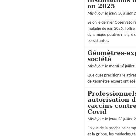
installations 
en 2025
Mis à jour le jeudi 30 juillet 
Selon le dernier Observatoire
maladie de juin 2026, l'offr
dynamique positive malgré 
persistantes.
Géomètres-exp
société
Mis à jour le mardi 28 juillet
Quelques précisions relatives
de géomètre-expert ont été 
Professionnels
autorisation 
vaccins contre
Covid
Mis à jour le jeudi 23 juillet 
En vue de la prochaine camp
et la grippe, les médecins gé