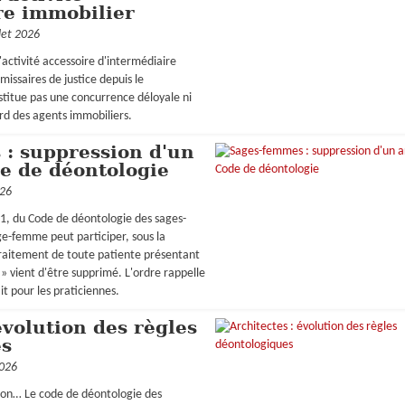
re immobilier
llet 2026
l'activité accessoire d'intermédiaire
issaires de justice depuis le
titue pas une concurrence déloyale ni
ard des agents immobiliers.
: suppression d'un
de de déontologie
026
a 1, du Code de déontologie des sages-
ge-femme peut participer, sous la
traitement de toute patiente présentant
» vient d'être supprimé. L'ordre rappelle
t pour les praticiennes.
évolution des règles
es
2026
tion… Le code de déontologie des