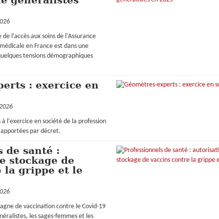
de généralistes
2026
 de l'accès aux soins de l'Assurance
e médicale en France est dans une
quelques tensions démographiques
erts : exercice en
 2026
 à l'exercice en société de la profession
apportées par décret.
 de santé :
de stockage de
 la grippe et le
2026
agne de vaccination contre le Covid-19
néralistes, les sages-femmes et les