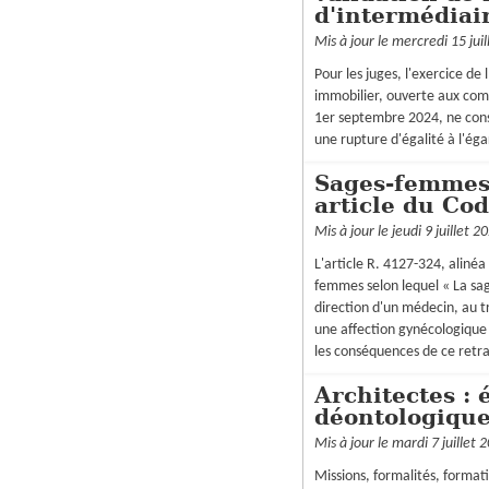
d'intermédiai
Mis à jour le mercredi 15 jui
Pour les juges, l'exercice de 
immobilier, ouverte aux comm
1er septembre 2024, ne cons
une rupture d'égalité à l'ég
Sages-femmes 
article du Co
Mis à jour le jeudi 9 juillet 2
L'article R. 4127-324, aliné
femmes selon lequel « La sa
direction d'un médecin, au 
une affection gynécologique 
les conséquences de ce retrai
Architectes : 
déontologiqu
Mis à jour le mardi 7 juillet 
Missions, formalités, forma