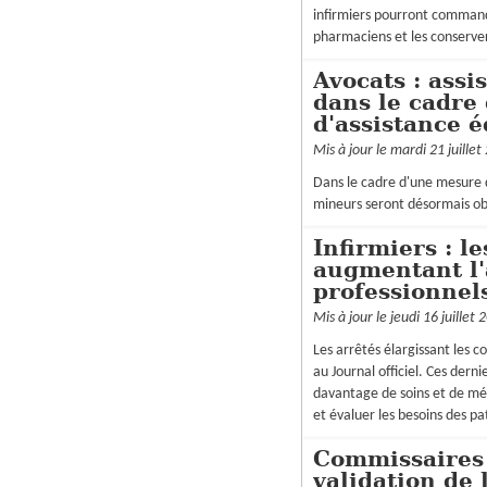
infirmiers pourront command
pharmaciens et les conserver
Avocats : ass
dans le cadre
d'assistance 
Mis à jour le mardi 21 juillet
Dans le cadre d'une mesure d
mineurs seront désormais ob
Infirmiers : le
augmentant l
professionnel
Mis à jour le jeudi 16 juillet 
Les arrêtés élargissant les c
au Journal officiel. Ces dern
davantage de soins et de mé
et évaluer les besoins des pa
Commissaires 
validation de l