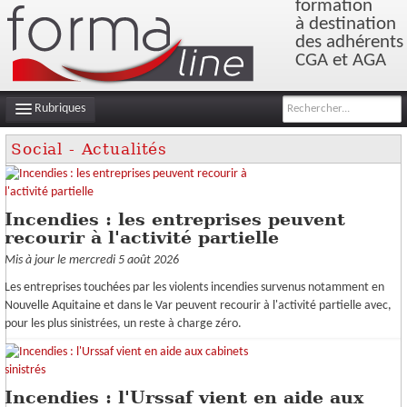
formation
à destination
des adhérents
CGA et AGA
Rubriques
Social - Actualités
INFOS DE GESTION
FILS D'ACTUALITÉS
Incendies : les entreprises peuvent
recourir à l'activité partielle
Mis à jour le mercredi 5 août 2026
Les entreprises touchées par les violents incendies survenus notamment en
Nouvelle Aquitaine et dans le Var peuvent recourir à l'activité partielle avec,
pour les plus sinistrées, un reste à charge zéro.
Incendies : l'Urssaf vient en aide aux